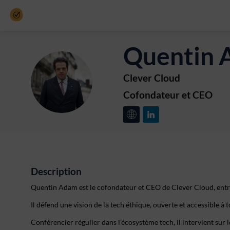
Quentin
Clever Cloud
QA
Cofondateur et CEO
Description
Quentin Adam est le cofondateur et CEO de Clever Cloud, entrep
Il défend une vision de la tech éthique, ouverte et accessible à t
Conférencier régulier dans l’écosystème tech, il intervient sur 