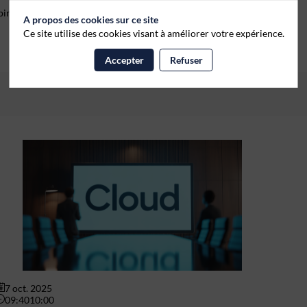
espirateur open source imaginé en pleine crise du COVID-19.
A propos des cookies sur ce site
Ce site utilise des cookies visant à améliorer votre expérience.
Accepter
Refuser
7 oct. 2025
09:40
10:00