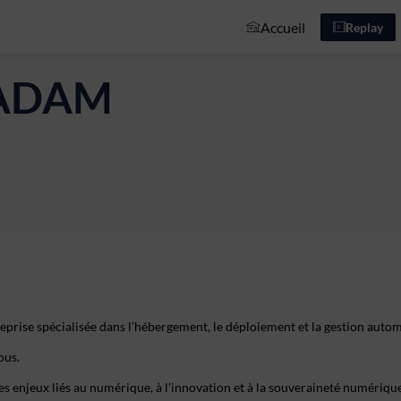
Accueil
Replay
ADAM
rise spécialisée dans l’hébergement, le déploiement et la gestion automa
ous.
les enjeux liés au numérique, à l’innovation et à la souveraineté numérique